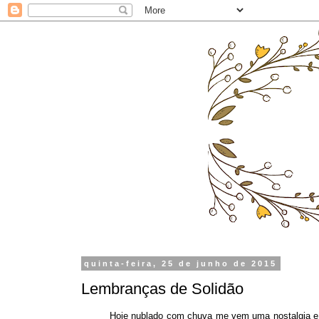
quinta-feira, 25 de junho de 2015
Lembranças de Solidão
Hoje nublado com chuva me vem uma nostalgia e c