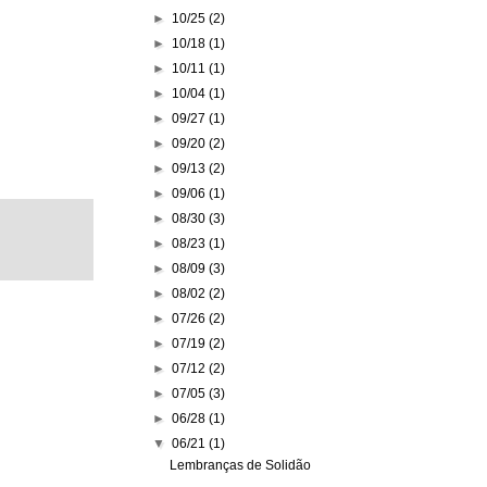
►
10/25
(2)
►
10/18
(1)
►
10/11
(1)
►
10/04
(1)
►
09/27
(1)
►
09/20
(2)
►
09/13
(2)
►
09/06
(1)
►
08/30
(3)
►
08/23
(1)
►
08/09
(3)
►
08/02
(2)
►
07/26
(2)
►
07/19
(2)
►
07/12
(2)
►
07/05
(3)
►
06/28
(1)
▼
06/21
(1)
Lembranças de Solidão