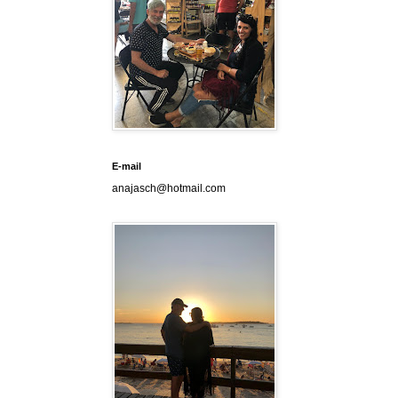
E-mail
anajasch@hotmail.com