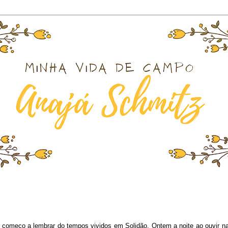
omeço a lembrar do tempos vividos em Solidão. Ontem a noite ao ouvir na