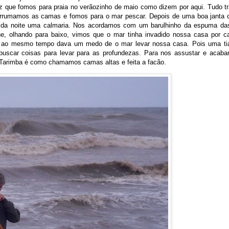
z que fomos para praia no verãozinho de maio como dizem por aqui. Tudo tr
arrumamos as camas e fomos para o mar pescar. Depois de uma boa janta
o da noite uma calmaria. Nos acordamos com um barulhinho da espuma da
e, olhando para baixo, vimos que o mar tinha invadido nossa casa por c
as ao mesmo tempo dava um medo de o mar levar nossa casa. Pois uma ti
uscar coisas para levar para as profundezas. Para nos assustar e acaba
 Tarimba é como chamamos camas altas e feita a facão.