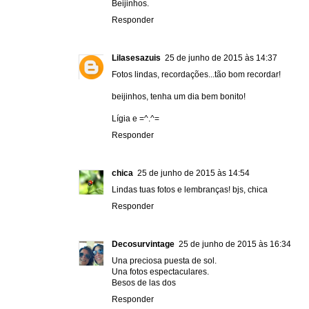
Beijinhos.
Responder
Lilasesazuis
25 de junho de 2015 às 14:37
Fotos lindas, recordações...tão bom recordar!
beijinhos, tenha um dia bem bonito!
Lígia e =^.^=
Responder
chica
25 de junho de 2015 às 14:54
Lindas tuas fotos e lembranças! bjs, chica
Responder
Decosurvintage
25 de junho de 2015 às 16:34
Una preciosa puesta de sol.
Una fotos espectaculares.
Besos de las dos
Responder