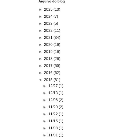
Arquivo do blog
►
2025
(13)
►
2024
(7)
►
2023
(5)
►
2022
(11)
►
2021
(34)
►
2020
(16)
►
2019
(16)
►
2018
(26)
►
2017
(50)
►
2016
(62)
▼
2015
(81)
►
12/27
(1)
►
12/13
(1)
►
12/06
(2)
►
11/29
(2)
►
11/22
(1)
►
11/15
(1)
►
11/08
(1)
►
11/01
(1)