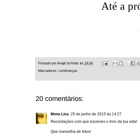
Até a pr
Postado por
Anajá Schmitz
às
14:04
Marcadores:
Lembranças
20 comentários:
Mona Lisa
25 de junho de 2015 às 14:27
Recordações com que escreves o livro da tua vida!
Que maravilha de fotos!