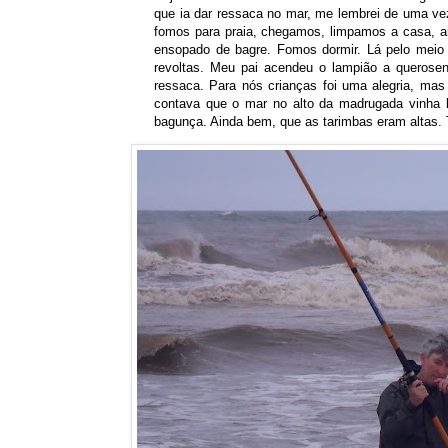
que ia dar ressaca no mar, me lembrei de uma ve
fomos para praia, chegamos, limpamos a casa, 
ensopado de bagre. Fomos dormir. Lá pelo mei
revoltas. Meu pai acendeu o lampião a querosen
ressaca. Para nós crianças foi uma alegria, m
contava que o mar no alto da madrugada vinha b
bagunça. Ainda bem, que as tarimbas eram altas.