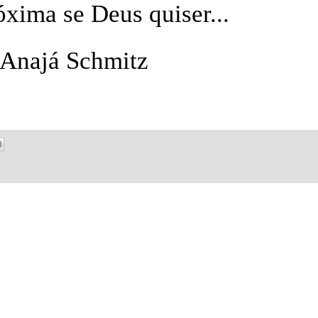
óxima se Deus quiser..
.
Anajá Schmitz